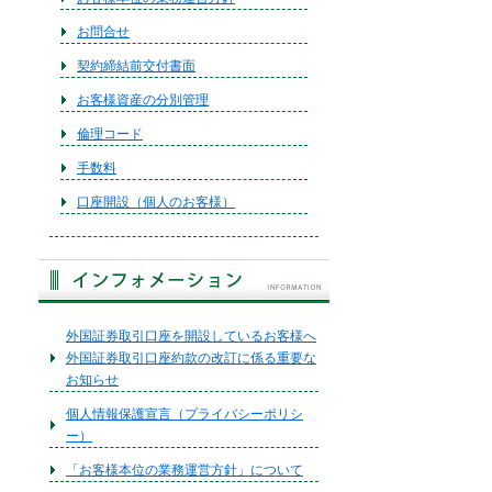
お問合せ
契約締結前交付書面
お客様資産の分別管理
倫理コード
手数料
口座開設（個人のお客様）
外国証券取引口座を開設しているお客様へ
外国証券取引口座約款の改訂に係る重要な
お知らせ
個人情報保護宣言（プライバシーポリシ
ー）
「お客様本位の業務運営方針」について