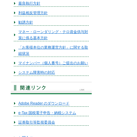
最良執行方針
利益相反管理方針
勧誘方針
マネー・ローンダリング・テロ資金供与対
策に係る基本方針
「お客様本位の業務運営方針」に関する取
組状況
マイナンバー（個人番号）ご提出のお願い
システム障害時の対応
Adobe Reader のダウンロード
e-Tax 国税電子申告・納税システム
証券取引等監視委員会