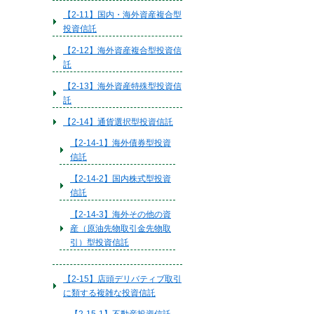
【2-11】国内・海外資産複合型
投資信託
【2-12】海外資産複合型投資信
託
【2-13】海外資産特殊型投資信
託
【2-14】通貨選択型投資信託
【2-14-1】海外債券型投資
信託
【2-14-2】国内株式型投資
信託
【2-14-3】海外その他の資
産（原油先物取引金先物取
引）型投資信託
【2-15】店頭デリバティブ取引
に類する複雑な投資信託