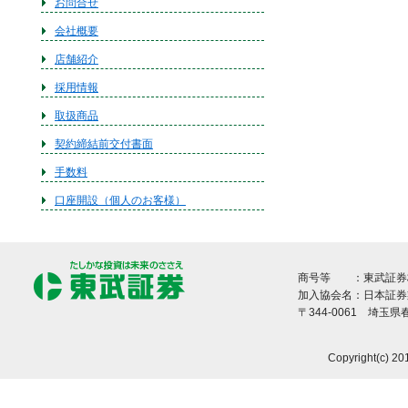
お問合せ
会社概要
店舗紹介
採用情報
取扱商品
契約締結前交付書面
手数料
口座開設（個人のお客様）
商号等 ：東武証券株
加入協会名：日本証券
〒344-0061 埼玉
Copyright(c) 20