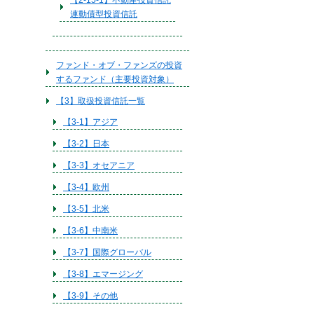
【2-15-1】不動産投資信託
連動債型投資信託
ファンド・オブ・ファンズの投資
するファンド（主要投資対象）
【3】取扱投資信託一覧
【3-1】アジア
【3-2】日本
【3-3】オセアニア
【3-4】欧州
【3-5】北米
【3-6】中南米
【3-7】国際グローバル
【3-8】エマージング
【3-9】その他