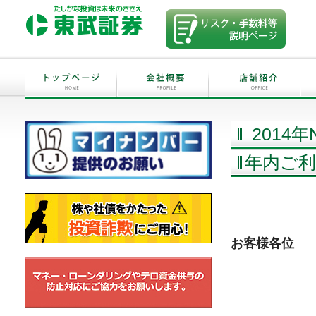
2014
年内ご
お客様各位