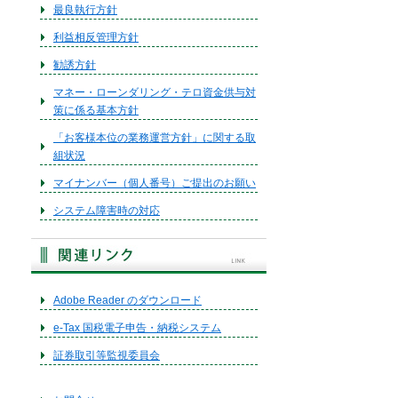
最良執行方針
利益相反管理方針
勧誘方針
マネー・ローンダリング・テロ資金供与対
策に係る基本方針
「お客様本位の業務運営方針」に関する取
組状況
マイナンバー（個人番号）ご提出のお願い
システム障害時の対応
Adobe Reader のダウンロード
e-Tax 国税電子申告・納税システム
証券取引等監視委員会