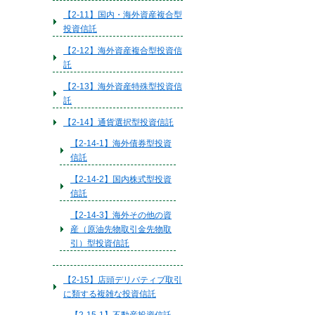
【2-11】国内・海外資産複合型
投資信託
【2-12】海外資産複合型投資信
託
【2-13】海外資産特殊型投資信
託
【2-14】通貨選択型投資信託
【2-14-1】海外債券型投資
信託
【2-14-2】国内株式型投資
信託
【2-14-3】海外その他の資
産（原油先物取引金先物取
引）型投資信託
【2-15】店頭デリバティブ取引
に類する複雑な投資信託