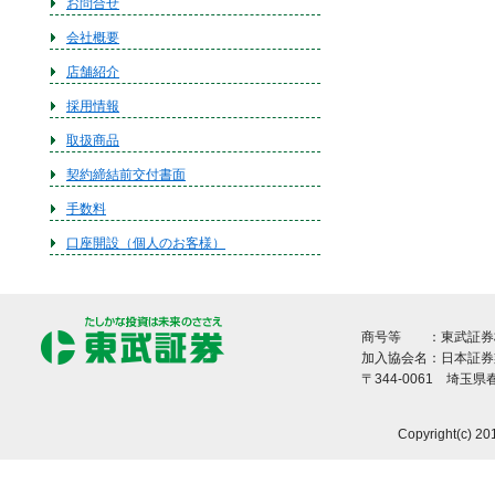
お問合せ
会社概要
店舗紹介
採用情報
取扱商品
契約締結前交付書面
手数料
口座開設（個人のお客様）
商号等 ：東武証券株
加入協会名：日本証券
〒344-0061 埼玉
Copyright(c) 20