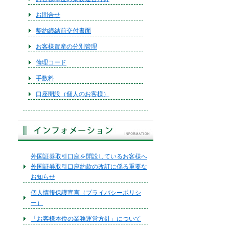
お問合せ
契約締結前交付書面
お客様資産の分別管理
倫理コード
手数料
口座開設（個人のお客様）
外国証券取引口座を開設しているお客様へ
外国証券取引口座約款の改訂に係る重要な
お知らせ
個人情報保護宣言（プライバシーポリシ
ー）
「お客様本位の業務運営方針」について