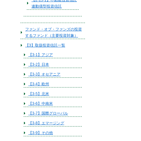
【2-15-1】不動産投資信託
連動債型投資信託
ファンド・オブ・ファンズの投資
するファンド（主要投資対象）
【3】取扱投資信託一覧
【3-1】アジア
【3-2】日本
【3-3】オセアニア
【3-4】欧州
【3-5】北米
【3-6】中南米
【3-7】国際グローバル
【3-8】エマージング
【3-9】その他