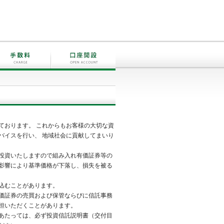
ております。 これからもお客様の大切な資
バイスを行い、 地域社会に貢献してまいり
投資いたしますので組み入れ有価証券等の
影響により基準価格が下落し、損失を被る
込むことがあります。
価証券の売買および保管ならびに信託事務
担いただくことがあります。
あたっては、必ず投資信託説明書（交付目