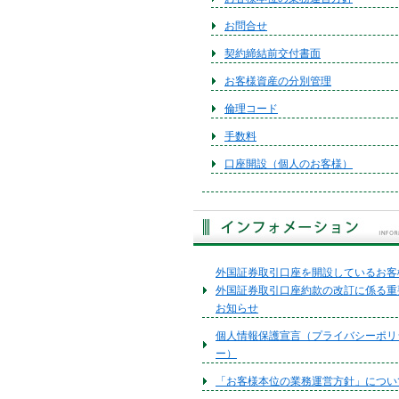
お問合せ
契約締結前交付書面
お客様資産の分別管理
倫理コード
手数料
口座開設（個人のお客様）
外国証券取引口座を開設しているお客
外国証券取引口座約款の改訂に係る重
お知らせ
個人情報保護宣言（プライバシーポリ
ー）
「お客様本位の業務運営方針」につい