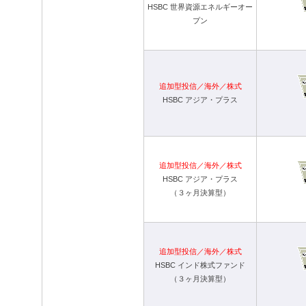
HSBC 世界資源エネルギーオー
プン
追加型投信／海外／株式
HSBC アジア・プラス
追加型投信／海外／株式
HSBC アジア・プラス
（３ヶ月決算型）
追加型投信／海外／株式
HSBC インド株式ファンド
（３ヶ月決算型）