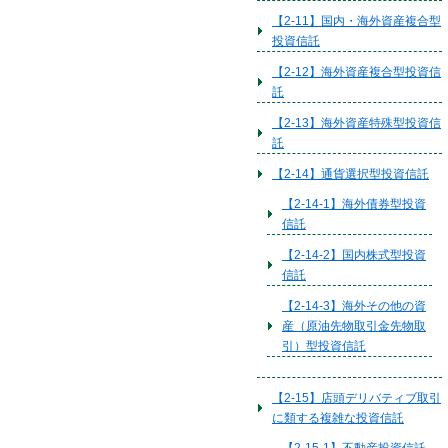
【2-11】国内・海外資産複合型
投資信託
【2-12】海外資産複合型投資信
託
【2-13】海外資産特殊型投資信
託
【2-14】通貨選択型投資信託
【2-14-1】海外債券型投資
信託
【2-14-2】国内株式型投資
信託
【2-14-3】海外その他の資
産（原油先物取引金先物取
引）型投資信託
【2-15】店頭デリバティブ取引
に類する複雑な投資信託