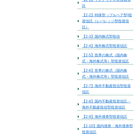
託
【2-2】特殊型（ブルベア型)投
資信託（レバレッジ型投資信
託）
【2-3】国内株式型投信
【2-4】海外株式型投資信託
【2-5】世界の株式（国内株
式・海外株式等）型投資信託
【2-6】世界の株式（国内株
式・海外株式等）型投資信託
【2-7】海外不動産投信型投資
信託
【2-8】国内不動産投資信託・
海外不動産投信型投資信託
【2-9】海外債券型投資信託
【2-10】国内債券・海外債券型
投資信託