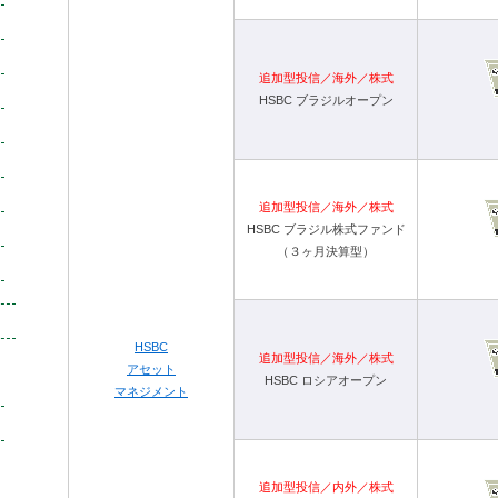
追加型投信／海外／株式
HSBC ブラジルオープン
追加型投信／海外／株式
HSBC ブラジル株式ファンド
（３ヶ月決算型）
HSBC
追加型投信／海外／株式
アセット
HSBC ロシアオープン
マネジメント
追加型投信／内外／株式