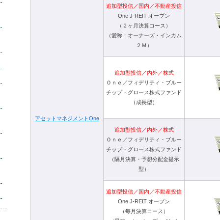
追加型投信／国内／不動産投信
One J-REIT オープン
（２ヶ月決算コース）
（愛称：オーナーズ・インカム
２Ｍ）
追加型投信／内外／株式
Ｏｎｅ／フィデリティ・ブルー
チップ・グロース株式ファンド
（成長型）
アセットマネジメントOne
追加型投信／内外／株式
Ｏｎｅ／フィデリティ・ブルー
チップ・グロース株式ファンド
（隔月決算・予想分配金提示
型）
追加型投信／国内／不動産投信
One J-REIT オープン
（毎月決算コース）