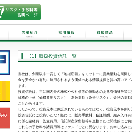
【1】取扱投資信託一覧
当社は、創業以来一貫して「地域密着」をモットーに営業活動を展開し
金を安全かつ有利に運用されるよう価値のある情報提供と質の高いアド
ます。
投資信託は、主に国内外の株式や公社債等の値動きのある有価証券等に
価格の下落（価格変動リスク）、為替変動（為替リスク）、金利の変動
ことがあります。
したがって、投資元本は保証されているものではなく、投資元本を割り
投資信託にご投資いただく際には、販売手数料、信託報酬、組み入れ有
に係る諸経費、監査費用、信託財産保留額等を直接または間接的にご負
これらの手数料や諸費用等はファンドごとに異なります。お申し込みに